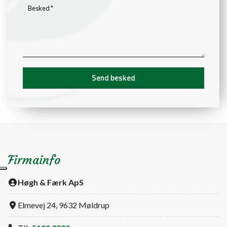
Firmainfo
Høgh & Færk ApS
Elmevej 24, 9632 Møldrup