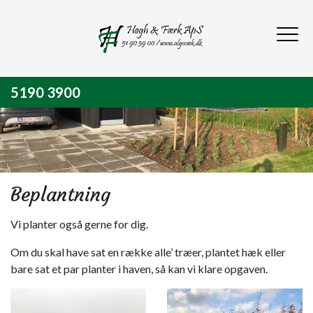
Gå
til
hovedindhold
5190 3900
Beplantning
Vi planter også gerne for dig.
Om du skal have sat en række alle’ træer, plantet hæk eller
bare sat et par planter i haven, så kan vi klare opgaven.