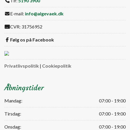
Tlf:
5190 3900
E-mail:
info@algevaek.dk
CVR: 31756952
Følg os på Facebook
Privatlivspolitik
|
Cookiepolitik
Åbningstider
Mandag:
07:00 - 19:00
Tirsdag:
07:00 - 19:00
Onsdag:
07:00 - 19:00