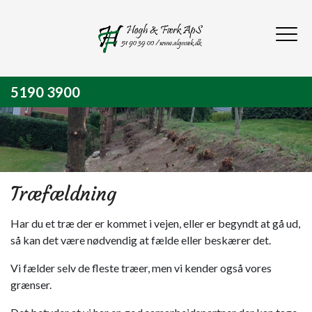
Gå
til
hovedindhold
5190 3900
Træfældning
Har du et træ der er kommet i vejen, eller er begyndt at gå ud,
så kan det være nødvendig at fælde eller beskærer det.
Vi fælder selv de fleste træer, men vi kender også vores
grænser.