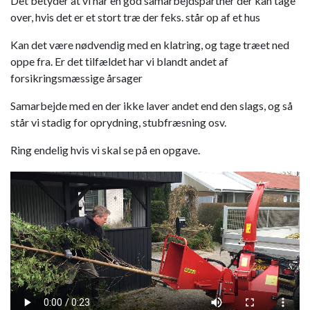
Det betyder at vi har en god samarbejdspartner der kan tage
over, hvis det er et stort træ der feks. står op af et hus
Kan det være nødvendig med en klatring, og tage træet ned
oppe fra. Er det tilfældet har vi blandt andet af
forsikringsmæssige årsager
Samarbejde med en der ikke laver andet end den slags, og så
står vi stadig for oprydning, stubfræsning osv.
Ring endelig hvis vi skal se på en opgave.