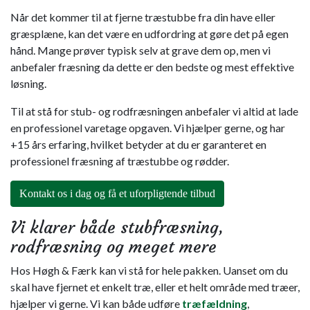
Når det kommer til at fjerne træstubbe fra din have eller
græsplæne, kan det være en udfordring at gøre det på egen
hånd. Mange prøver typisk selv at grave dem op, men vi
anbefaler fræsning da dette er den bedste og mest effektive
løsning.
Til at stå for stub- og rodfræsningen anbefaler vi altid at lade
en professionel varetage opgaven. Vi hjælper gerne, og har
+15 års erfaring, hvilket betyder at du er garanteret en
professionel fræsning af træstubbe og rødder.
Kontakt os i dag og få et uforpligtende tilbud
Vi klarer både stubfræsning,
rodfræsning og meget mere
Hos Høgh & Færk kan vi stå for hele pakken. Uanset om du
skal have fjernet et enkelt træ, eller et helt område med træer,
hjælper vi gerne. Vi kan både udføre
træfældning
,