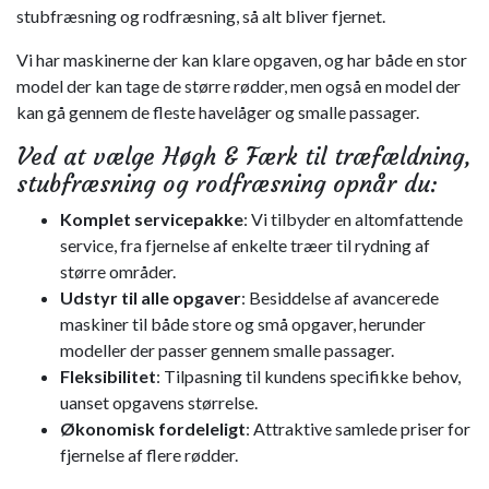
stubfræsning og rodfræsning, så alt bliver fjernet.
Vi har maskinerne der kan klare opgaven, og har både en stor
model der kan tage de større rødder, men også en model der
kan gå gennem de fleste havelåger og smalle passager.
Ved at vælge Høgh & Færk til træfældning,
stubfræsning og rodfræsning opnår du:
Komplet servicepakke
: Vi tilbyder en altomfattende
service, fra fjernelse af enkelte træer til rydning af
større områder.
Udstyr til alle opgaver
: Besiddelse af avancerede
maskiner til både store og små opgaver, herunder
modeller der passer gennem smalle passager.
Fleksibilitet
: Tilpasning til kundens specifikke behov,
uanset opgavens størrelse.
Økonomisk fordeleligt
: Attraktive samlede priser for
fjernelse af flere rødder.