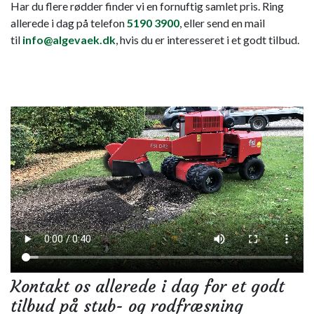
Har du flere rødder finder vi en fornuftig samlet pris. Ring
allerede i dag på telefon
5190 3900
, eller send en mail
til
info@algevaek.dk
, hvis du er interesseret i et godt tilbud.
Kontakt os allerede i dag for et godt
tilbud på stub- og rodfræsning