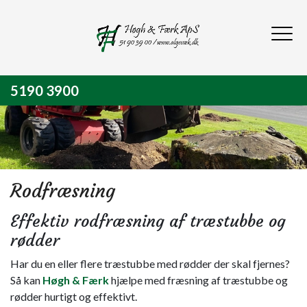
Gå
til
hovedindhold
5190 3900
Rodfræsning
Effektiv rodfræsning af træstubbe og
rødder
Har du en eller flere træstubbe med rødder der skal fjernes?
Så kan
Høgh & Færk
hjælpe med fræsning af træstubbe og
rødder hurtigt og effektivt.