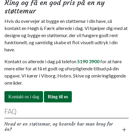
Ring og få en god pris på en ny
støttemur
Hvis du overvejer at bygge en støttemur i din have, så
kontakt en Høgh & Færk allerede i dag. Vi hjælper dig med at
designe og bygge en støttemur, der vil fungere godt rent
funktionelt, og samtidig skabe et flot visuelt udtryk i din
have.
Kontakt os allerede i dag på telefon
5190 3900
for at høre
mere eller for at få et godt og uforpligtende tilbud på din
opgave. Vi kører i Viborg, Hobro, Skive og omkringliggende
områder.
Kontakt os i dag
Ring til os
FAQ
Hvad er en støttemur, og hvornår har man brug for
én?