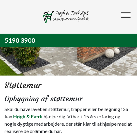
Gå
til
hovedindhold
5190 3900
Støttemur
Opbygning af støttemur
Skal du have lavet en støttemur, trapper eller belægning? Så
kan
Høgh & Færk
hjælpe dig. Vi har +15 års erfaring og
nogle dygtige medarbejdere, der står klar til at hjælpe med at
realisere de drømme du har.