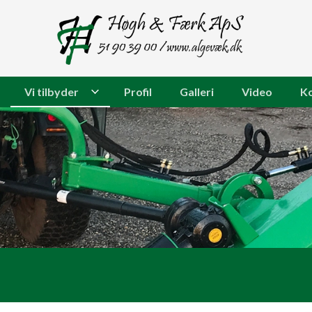
Vi tilbyder
Profil
Galleri
Video
K