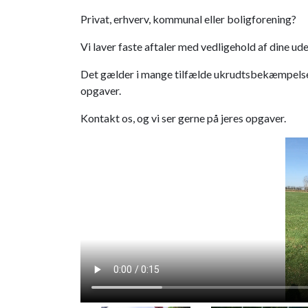
Privat, erhverv, kommunal eller boligforening?
Vi laver faste aftaler med vedligehold af dine ude
Det gælder i mange tilfælde ukrudtsbekæmpelse,
opgaver.
Kontakt os, og vi ser gerne på jeres opgaver.